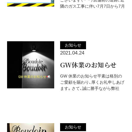
ございます（＾＾）店舗前の道路、近
隣のガス工事に伴い7月7日から7月
お知らせ
2021.04.24
GW休業のお知らせ
GW 休業のお知らせ平素は格別の
ご愛顧を賜わり、厚くお礼申しあげ
ます。さて、誠に勝手ながら弊社
お知らせ