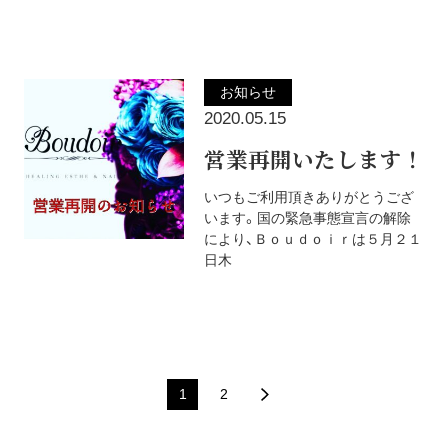
お知らせ
2020.05.15
営業再開いたします！
いつもご利用頂きありがとうござ
います。国の緊急事態宣言の解除
により、Ｂｏｕｄｏｉｒは５月２１
日木
投
1
2
稿