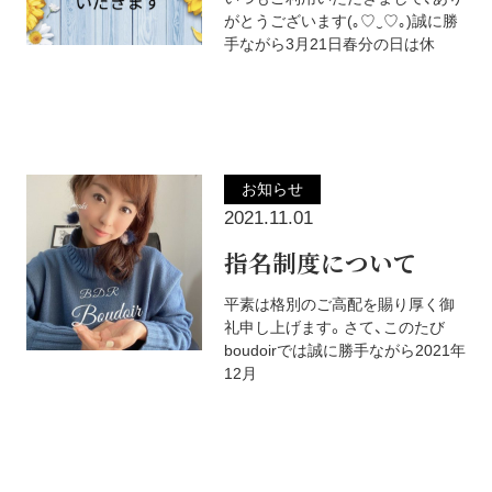
がとうございます(⁠｡⁠♡⁠‿⁠♡⁠｡⁠)誠に勝
手ながら3月21日春分の日は休
お知らせ
2021.11.01
指名制度について
平素は格別のご高配を賜り厚く御
礼申し上げます。さて、このたび
boudoirでは誠に勝手ながら2021年
12月